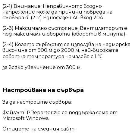
(2-1) Внимание: Неправилното входно
напрежение може да причини повреда на
сървъра d. (2-2) Еднофазен AC вход 20A.
(2-3) Максимално състояние: Вентилаторът е
под максимални обороти (обороти в минута).
(2-4) Когато сървърът се използва на надморска
височина от 900 м до 2000 м, най-високата
работна температура намалява с 1 ℃
за всяко увеличение от 300 м.
Настройване на сървъра
За да настроите сървъра:
Файлът IPReporter.zip се поддържа само от
Microsoft Windows.
Отидете на следния сайт: