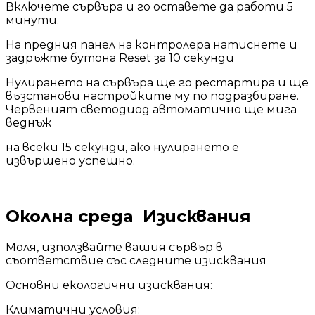
Включете сървъра и го оставете да работи 5
минути.
На предния панел на контролера натиснете и
задръжте бутона Reset за 10 секунди
Нулирането на сървъра ще го рестартира и ще
възстанови настройките му по подразбиране.
Червеният светодиод автоматично ще мига
веднъж
на всеки 15 секунди, ако нулирането е
извършено успешно.
Околна среда Изисквания
Моля, използвайте вашия сървър в
съответствие със следните изисквания
Основни екологични изисквания:
Климатични условия: