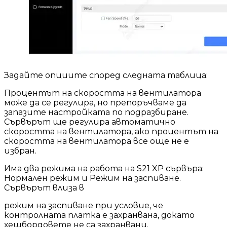
Задайте опциите според следната таблица:
Процентът на скоростта на вентилатора
може да се регулира, но препоръчваме да
запазите настройката по подразбиране.
Сървърът ще регулира автоматично
скоростта на вентилатора, ако процентът на
скоростта на вентилатора все още не е
избран.
Има два режима на работа на S21 XP сървъра:
Нормален режим и Режим на заспиване.
Сървърът влиза в
режим на заспиване при условие, че
контролната платка е захранвана, докато
хешбордовете не са захранвани.