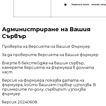
Администриране на Вашия
Сървър
Проверка на Версията на Вашия Фърмуер
За да проверите версията на вашия фърмуер:
Влезте в бекстейджа на вашия сървър,
намерете версията на фърмуера в долната
част.
Версия на фърмуера показва датата на
фърмуера, който вашият сървър използва. В
примерите по-долу, сървърът използва
фърмуер
версия 20240608.