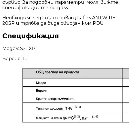
сървър. За подробни параметри, моля, вижте
спецификациите по-долу.
Необходим е един захранващ кабел ANTWIRE-
20SP и трябва да бъде свързан към PDU.
Спецификация
Mодел: S21 XP
Версия: 10