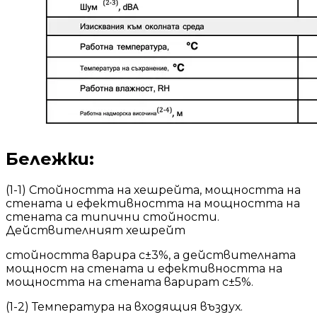
Бележки:
(1-1) Стойността на хешрейта, мощността на
стената и ефективността на мощността на
стената са типични стойности.
Действителният хешрейт
стойността варира с±3%, а действителната
мощност на стената и ефективността на
мощността на стената варират с±5%.
(1-2) Температура на входящия въздух.