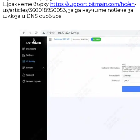
Щракнете върху
https://support.bitmain.com/hc/en
-
us/articles/360018950053, за да научите повече за
шлюза и DNS сървъра