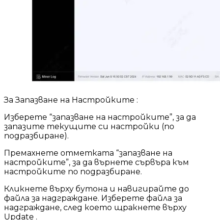
За Запазване на Настройките :
Изберете “запазване на настройките”, за да
запазите текущите си настройки (по
подразбиране).
Премахнете отметката “запазване на
настройките”, за да върнете сървъра към
настройките по подразбиране.
Кликнете върху бутона и навигирайте до
файла за надграждане. Изберете файла за
надграждане, след което щракнете върху
Update .