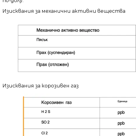
по-долу:
Изисквания за механични активни вещества
Изисквания за корозивен газ