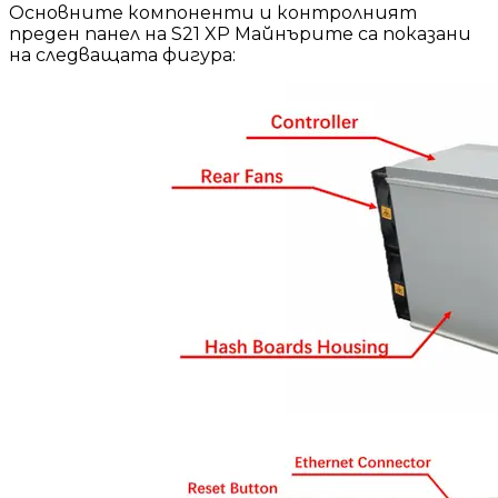
Основните компоненти и контролният
преден панел на S21 XP Майнърите са показани
на следващата фигура: