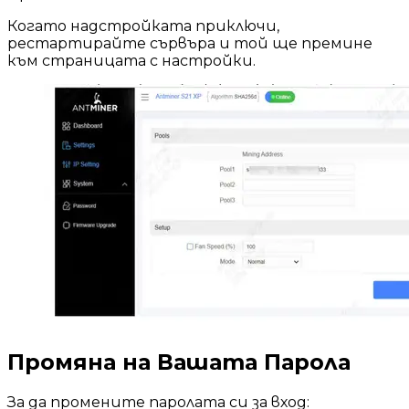
Когато надстройката приключи,
рестартирайте сървъра и той ще премине
към страницата с настройки.
Промяна на Вашата Парола
За да промените паролата си за вход: