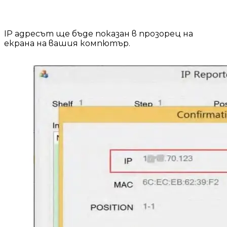
IP адресът ще бъде показан в прозорец на
екрана на вашия компютър.