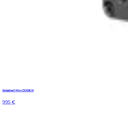
Goldshell Mini DOGE III
995 €