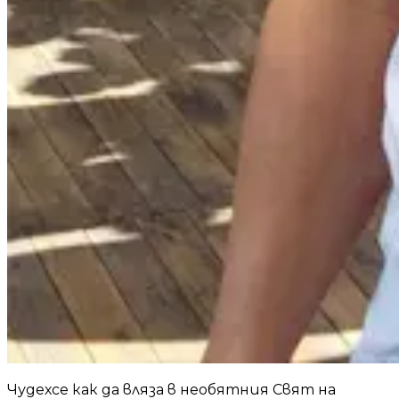
Чудехсе как да вляза в необятния Свят на